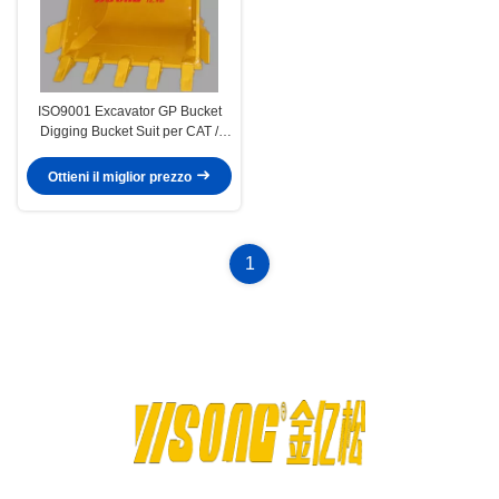
ISO9001 Excavator GP Bucket
Digging Bucket Suit per CAT /
Komatsu / Hitachi
Ottieni il miglior prezzo
1