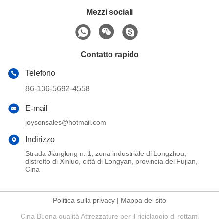
Mezzi sociali
Contatto rapido
Telefono
86-136-5692-4558
E-mail
joysonsales@hotmail.com
Indirizzo
Strada Jianglong n. 1, zona industriale di Longzhou,
distretto di Xinluo, città di Longyan, provincia del Fujian,
Cina
Politica sulla privacy
|
Mappa del sito
Cina Buona qualità Attrezzature per il riciclaggio di rottami