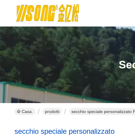
Sec
Casa.
prodotti
secchio speciale personalizzato P
secchio speciale personalizzato