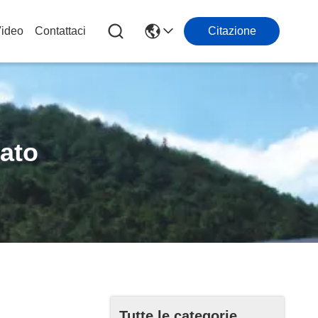
ideo
Contattaci
Citazione
zato
Tutte le categorie