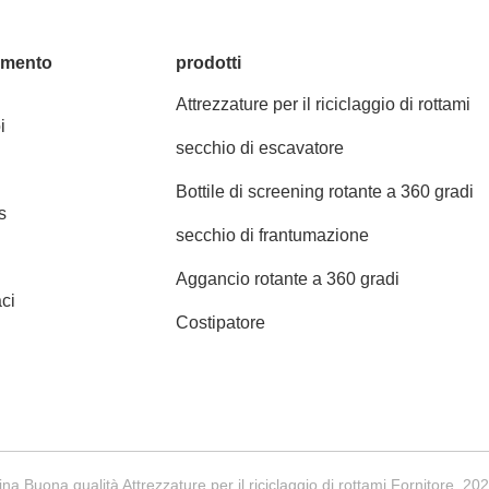
amento
prodotti
Attrezzature per il riciclaggio di rottami
i
secchio di escavatore
Bottile di screening rotante a 360 gradi
s
secchio di frantumazione
Aggancio rotante a 360 gradi
ci
Costipatore
ina Buona qualità Attrezzature per il riciclaggio di rottami Fornitore. 2024