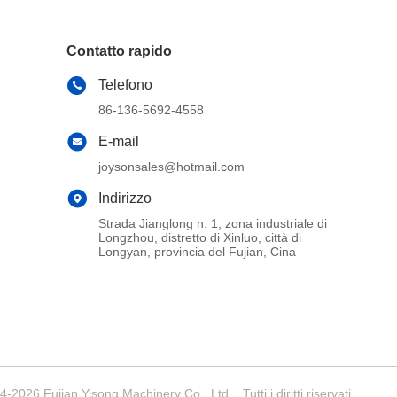
Contatto rapido
Telefono
86-136-5692-4558
E-mail
joysonsales@hotmail.com
Indirizzo
Strada Jianglong n. 1, zona industriale di
Longzhou, distretto di Xinluo, città di
Longyan, provincia del Fujian, Cina
-2026 Fujian Yisong Machinery Co., Ltd. . Tutti i diritti riservati.