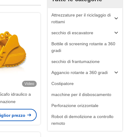
Attrezzature per il riciclaggio di
rottami
secchio di escavatore
Bottile di screening rotante a 360
gradi
secchio di frantumazione
Aggancio rotante a 360 gradi
Costipatore
Video
cafo idraulico a
macchine per il disboscamento
linazione
Perforazione orizzontale
miglior prezzo
Robot di demolizione a controllo
remoto