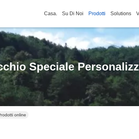
Casa.
Su Di Noi
Prodotti
Solutions
V
chio Speciale Personaliz
rodotti online