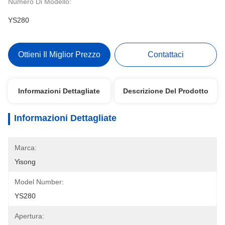
Numero Di Modello:
YS280
Ottieni Il Miglior Prezzo
Contattaci
Informazioni Dettagliate
Descrizione Del Prodotto
Informazioni Dettagliate
Marca:
Yisong
Model Number:
YS280
Apertura: