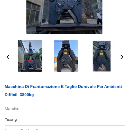
Macchina Di Frantumazione E Taglio Durevole Per Ambienti
Difficili 3800kg
Marchio:
Yisong