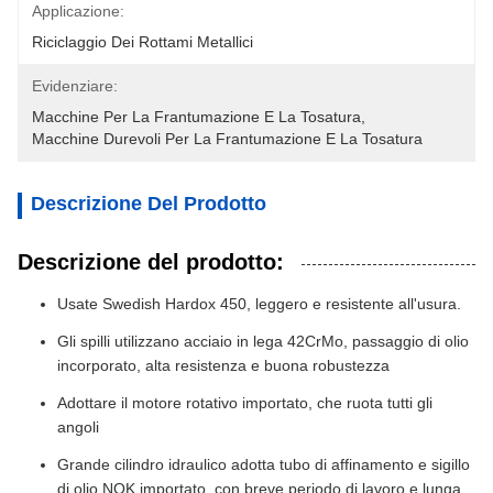
Applicazione:
Riciclaggio Dei Rottami Metallici
Evidenziare:
Macchine Per La Frantumazione E La Tosatura
, 
Macchine Durevoli Per La Frantumazione E La Tosatura
Descrizione Del Prodotto
Descrizione del prodotto:
Usate Swedish Hardox 450, leggero e resistente all'usura.
Gli spilli utilizzano acciaio in lega 42CrMo, passaggio di olio
incorporato, alta resistenza e buona robustezza
Adottare il motore rotativo importato, che ruota tutti gli
angoli
Grande cilindro idraulico adotta tubo di affinamento e sigillo
di olio NOK importato, con breve periodo di lavoro e lunga