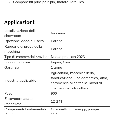
Componenti principali: pin, motore, idraulico
Applicazioni:
Localizzazione dello
Nessuna
showroom
Ispezione video di uscita
Fornito
Rapporto di prova della
Fornito
macchina
Tipo di commercializzazione
Nuovo prodotto 2023
Luogo di origine
Fujian, Cina
Garanzia
1 anno
Agricoltura, macchinarieria,
fabbricazione, uso domestico, altro,
Industria applicabile
commercio al dettaglio, lavori di
costruzione, silvicoltura
Peso
900
Escavatore adatto
12-14T
(tonnellata)
Componenti fondamentali
Cuscinetti, ingranaggi, pompe