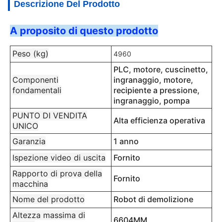
Descrizione Del Prodotto
A proposito di questo prodotto
Peso (kg)
4960
PLC, motore, cuscinetto,
Componenti
ingranaggio, motore,
fondamentali
recipiente a pressione,
ingranaggio, pompa
PUNTO DI VENDITA
Alta efficienza operativa
UNICO
Garanzia
1 anno
Ispezione video di uscita
Fornito
Rapporto di prova della
Fornito
macchina
Nome del prodotto
Robot di demolizione
Altezza massima di
6604MM