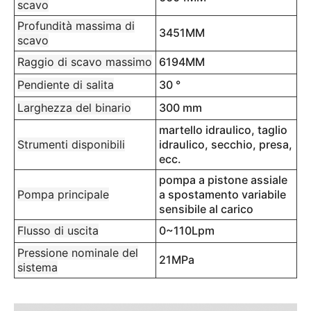
scavo
Profundità massima di
3451MM
scavo
Raggio di scavo massimo
6194MM
Pendiente di salita
30 °
Larghezza del binario
300 mm
martello idraulico, taglio
Strumenti disponibili
idraulico, secchio, presa,
ecc.
pompa a pistone assiale
Pompa principale
a spostamento variabile
sensibile al carico
Flusso di uscita
0~110Lpm
Pressione nominale del
21MPa
sistema