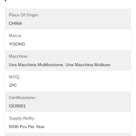
Place Of Origin:
CHINA
Marca:
YISONG
Macchine:
Una Macchina Multifunzione, Una Macchina Multiuso
MOQ::
1PC
Certificazione::
ISO9001
Supply Ability::
5000 Pcs Per Year