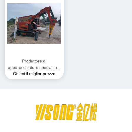
Produttore di
apparecchiature speciali per
Ottieni il miglior prezzo
robot di emergenza Robot di
demolizione