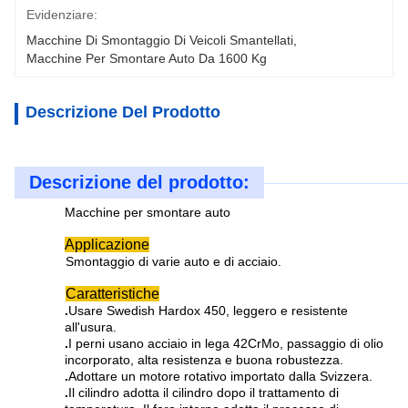
Evidenziare:
Macchine Di Smontaggio Di Veicoli Smantellati
, 
Macchine Per Smontare Auto Da 1600 Kg
Descrizione Del Prodotto
Descrizione del prodotto:
Macchine per smontare auto
Applicazione
Smontaggio di varie auto e di acciaio.
Caratteristiche
.
Usare Swedish Hardox 450, leggero e resistente
all'usura.
.
I perni usano acciaio in lega 42CrMo, passaggio di olio
incorporato, alta resistenza e buona robustezza.
.
Adottare un motore rotativo importato dalla Svizzera.
.
Il cilindro adotta il cilindro dopo il trattamento di