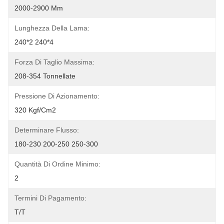
2000-2900 Mm
Lunghezza Della Lama:
240*2 240*4
Forza Di Taglio Massima:
208-354 Tonnellate
Pressione Di Azionamento:
320 Kgf/cm2
Determinare Flusso:
180-230 200-250 250-300
Quantità Di Ordine Minimo:
2
Termini Di Pagamento:
T/T