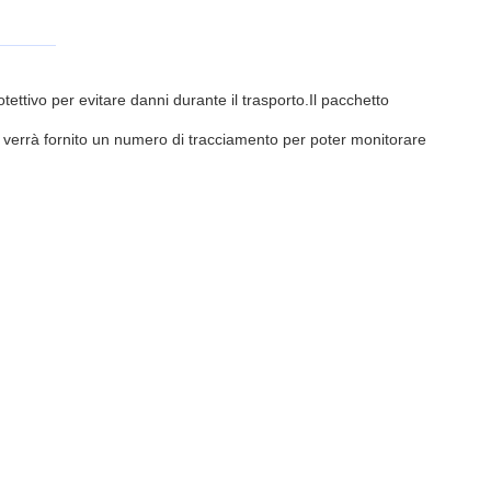
ttivo per evitare danni durante il trasporto.Il pacchetto
Vi verrà fornito un numero di tracciamento per poter monitorare