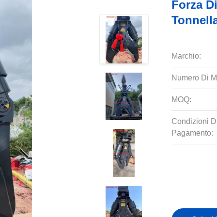
Forza D
Tonnell
Marchio:
Numero Di M
MOQ:
Condizioni D
Pagamento: