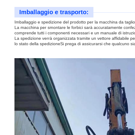
Imballaggio e trasporto:
Imballaggio e spedizione del prodotto per la macchina da tagli
La macchina per smontare le forbici sarà accuratamente confezio
comprende tutti i componenti necessari e un manuale di istruzi
La spedizione verrà organizzata tramite un vettore affidabile pe
lo stato della spedizioneSi prega di assicurarsi che qualcuno s