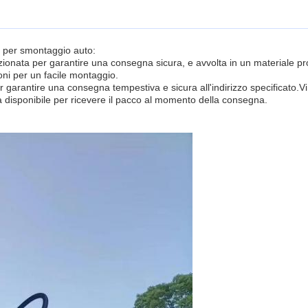
o per smontaggio auto:
nata per garantire una consegna sicura, e avvolta in un materiale prote
oni per un facile montaggio.
r garantire una consegna tempestiva e sicura all'indirizzo specificato.
ia disponibile per ricevere il pacco al momento della consegna.