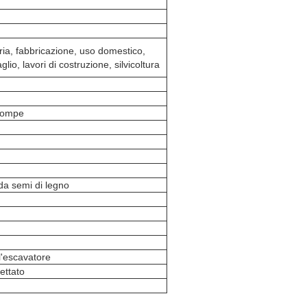
ria, fabbricazione, uso domestico,
lio, lavori di costruzione, silvicoltura
 pompe
da semi di legno
ll'escavatore
ettato