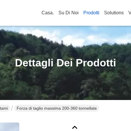
Casa.
Su Di Noi
Prodotti
Solutions
V
Dettagli Dei Prodotti
ttami
Forza di taglio massima 200-360 tonnellate