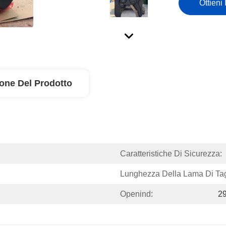
Ottieni 
ione Del Prodotto
Caratteristiche Di Sicurezza:
Lunghezza Della Lama Di Tag
Openind:
2