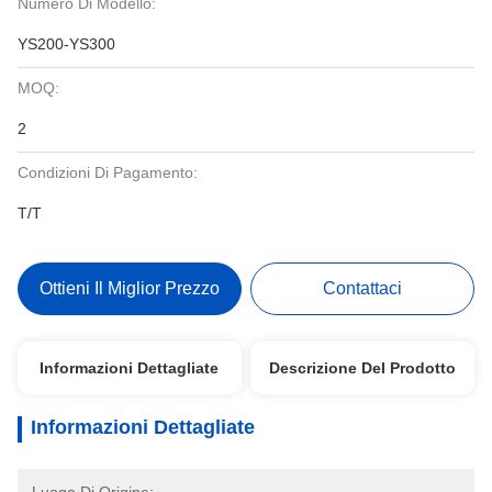
Numero Di Modello:
YS200-YS300
MOQ:
2
Condizioni Di Pagamento:
T/T
Ottieni Il Miglior Prezzo
Contattaci
Informazioni Dettagliate
Descrizione Del Prodotto
Informazioni Dettagliate