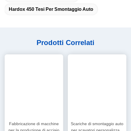
Hardox 450 Tesi Per Smontaggio Auto
Prodotti Correlati
Fabbricazione di macchine
Scariche di smontaggio auto
per la produzione di acciaio
per scavatori personalizzate