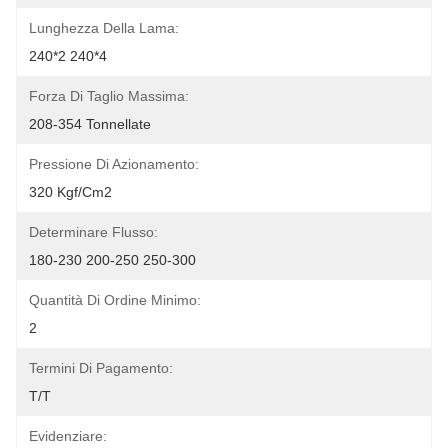
Lunghezza Della Lama:
240*2 240*4
Forza Di Taglio Massima:
208-354 Tonnellate
Pressione Di Azionamento:
320 Kgf/cm2
Determinare Flusso:
180-230 200-250 250-300
Quantità Di Ordine Minimo:
2
Termini Di Pagamento:
T/T
Evidenziare: