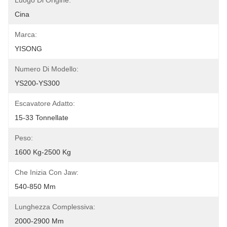
Luogo Di Origine:
Cina
Marca:
YISONG
Numero Di Modello:
YS200-YS300
Escavatore Adatto:
15-33 Tonnellate
Peso:
1600 Kg-2500 Kg
Che Inizia Con Jaw:
540-850 Mm
Lunghezza Complessiva:
2000-2900 Mm